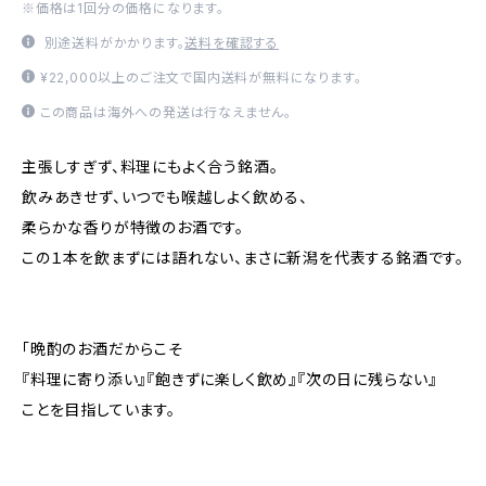
※価格は1回分の価格になります。
別途送料がかかります。
送料を確認する
¥22,000以上のご注文で国内送料が無料になります。
この商品は海外への発送は行なえません。
主張しすぎず、料理にもよく合う銘酒。
飲みあきせず、いつでも喉越しよく飲める、
柔らかな香りが特徴のお酒です。
この１本を飲まずには語れない、まさに新潟を代表する銘酒です。
「晩酌のお酒だからこそ
『料理に寄り添い』『飽きずに楽しく飲め』『次の日に残らない』
ことを目指しています。