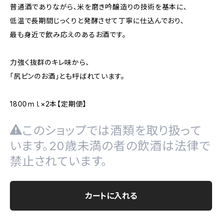
普通酒でありながら、米を磨き吟醸造りの技術を基本に、
低温で長期間じっくりと発酵させて丁寧に仕込んでおり、
最も身近で飲み応えのあるお酒です。
力強く抜群のキレ味から、
「尻ピンのお酒」とも呼ばれています。
1800ｍｌ×2本【定期便】
このショップでは酒類を取り扱って
います。20歳未満の者の飲酒は法律で
禁止されています。
カートに入れる