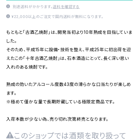
別途送料がかかります。
送料を確認する
¥22,000以上のご注文で国内送料が無料になります。
もともと「古酒乙焼酎」は、開発当初より10年熟成を目指していま
した。
そのため、平成15年に設備・技術を整え、平成25年に初出荷を迎
えたこの「十年古酒乙焼酎」は、石本酒造にとって、長く深い思い
入れのある焼酎です。
熟成の効いたアルコール度数43度の滑らかな口当たりが楽しめ
ます。
※極めて僅かな量で長期貯蔵している極限定商品です。
入荷本数が少ない為、売り切れ次第終売となります。
このショップでは酒類を取り扱って