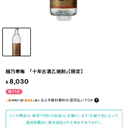
1
/1
越乃寒梅 「十年古酒乙焼酎」【限定】
8,030
¥
残り1点
なら
手数料無料の
翌月払いでOK
※この商品は、最短で8月14日(金)にお届けします（お届け先によって、
最短到着日に数日追加される場合があります）。