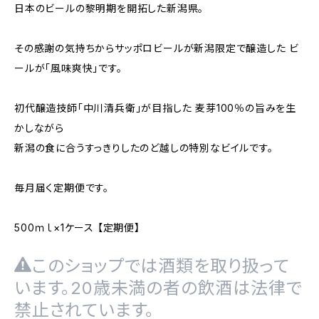
日本のビールの黎明期を開拓した新潟県。
その感謝の気持ちからサッポロビールが新潟限定で醸造した ビ
ールが「風味爽快」です。
初代醸造技師「中川清兵衛」が目指した 麦芽100％の旨みを生
かしながら
新潟の食に合うすっきりしたのど越しの特別なビイルです。
毎月届く定期便です。
500ｍｌ×1ケース 【定期便】
このショップでは酒類を取り扱って
います。20歳未満の者の飲酒は法律で
禁止されています。