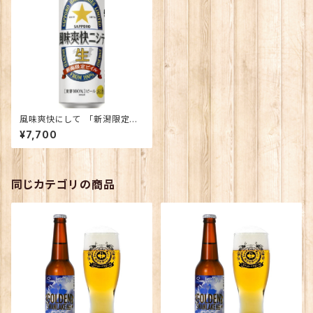
風味爽快にして 「新潟限定ビ
イル」500缶 1ケース【定期便】
¥7,700
同じカテゴリの商品