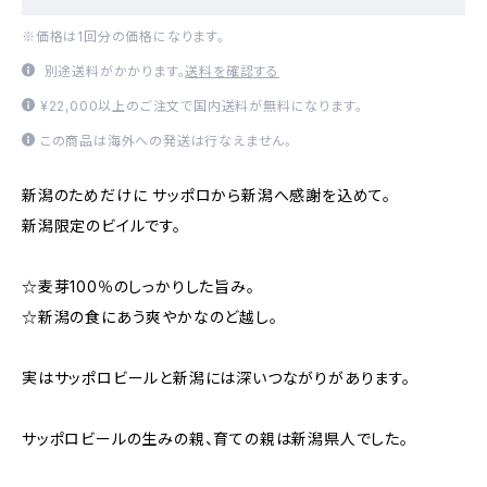
※価格は1回分の価格になります。
別途送料がかかります。
送料を確認する
¥22,000以上のご注文で国内送料が無料になります。
この商品は海外への発送は行なえません。
新潟のためだけに サッポロから新潟へ感謝を込めて。
新潟限定のビイルです。
☆麦芽100％のしっかりした旨み。
☆新潟の食にあう爽やかなのど越し。
実はサッポロビールと新潟には深いつながりがあります。
サッポロビールの生みの親、育ての親は新潟県人でした。