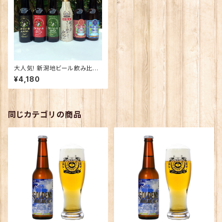
大人気! 新潟地ビール飲み比べ
「日本初！世界金賞受賞ビール」
¥4,180
＋ 「地ビール全国第一号」
同じカテゴリの商品