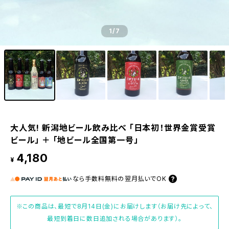
1
/7
大人気! 新潟地ビール飲み比べ 「日本初！世界金賞受賞
ビール」 ＋ 「地ビール全国第一号」
4,180
¥
なら
手数料無料の
翌月払いでOK
※この商品は、最短で8月14日(金)にお届けします（お届け先によって、
最短到着日に数日追加される場合があります）。