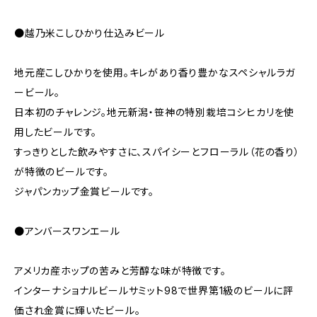
●越乃米こしひかり仕込みビール
地元産こしひかりを使用。キレがあり香り豊かなスペシャルラガ
ービール。
日本初のチャレンジ。地元新潟・笹神の特別栽培コシヒカリを使
用したビールです。
すっきりとした飲みやすさに、スパイシーとフローラル（花の香り）
が特徴のビールです。
ジャパンカップ金賞ビールです。
●アンバースワンエール
アメリカ産ホップの苦みと芳醇な味が特徴です。
インターナショナルビールサミット98で世界第1級のビールに評
価され金賞に輝いたビール。