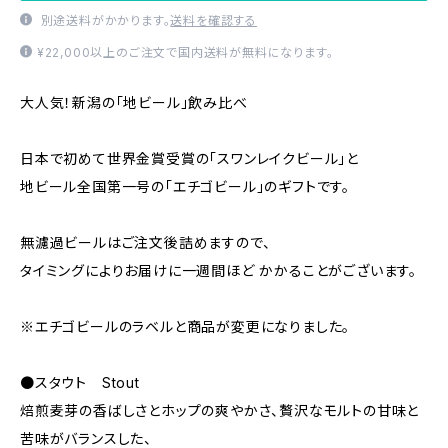
別途送料がかかります。
送料を確認する
¥22,000以上のご注文で国内送料が無料になります。
大人気！新潟の「地ビール」飲み比べ
日本で初めて世界金賞受賞の「スワンレイクビール」と
地ビール全国第一号の「エチゴビール」のギフトです。
無濾過ビールはご注文後詰めますので、
タイミングによりお届けに一週間ほど かかることがございます。
※エチゴビールのラベルと商品が変更になりました。
●スタウト Stout
焙煎麦芽の香ばしさとホップの爽やかさ、贅沢なモルトの甘味と
苦味がバランスした、