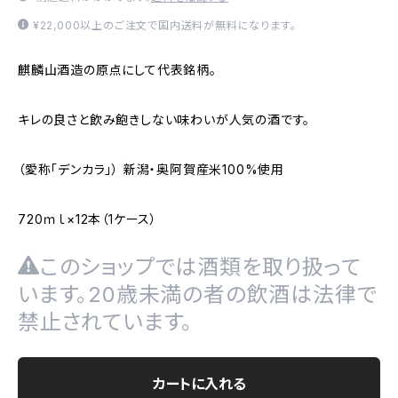
¥22,000以上のご注文で国内送料が無料になります。
麒麟山酒造の原点にして代表銘柄。
キレの良さと飲み飽きしない味わいが人気の酒です。
（愛称「デンカラ」） 新潟・奥阿賀産米100%使用
720ｍｌ×12本（1ケース）
このショップでは酒類を取り扱って
います。20歳未満の者の飲酒は法律で
禁止されています。
カートに入れる