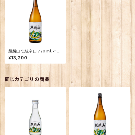
麒麟山 伝統辛口 720ｍｌ×12
本（1ケース）
¥13,200
同じカテゴリの商品