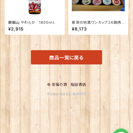
麒麟山 やわらか 1800ｍｌ
新潟の地酒ワンカップ２６銘柄
飲み比べ
¥2,915
¥8,173
商品一覧に戻る
© 至福の酒 稲田酒店
Powered by