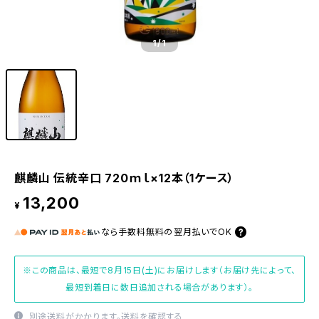
1
/1
麒麟山 伝統辛口 720ｍｌ×12本（1ケース）
13,200
¥
なら
手数料無料の
翌月払いでOK
※この商品は、最短で8月15日(土)にお届けします（お届け先によって、
最短到着日に数日追加される場合があります）。
別途送料がかかります。
送料を確認する