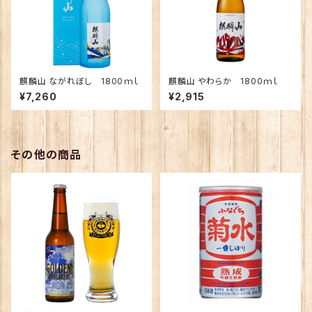
麒麟山 ながれぼし 1800ｍｌ
麒麟山 やわらか 1800ｍｌ
¥7,260
¥2,915
その他の商品