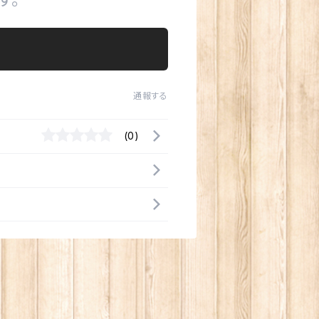
通報する
(0)