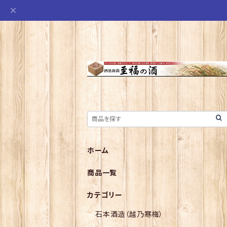
ホーム
商品一覧
カテゴリー
石本酒造（越乃寒梅）