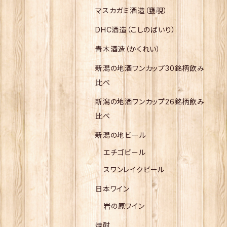
マスカガミ酒造（甕覗）
DHC酒造（こしのばいり）
青木酒造（かくれい）
新潟の地酒ワンカップ30銘柄飲み
比べ
新潟の地酒ワンカップ26銘柄飲み
比べ
新潟の地ビール
エチゴビール
スワンレイクビール
日本ワイン
岩の原ワイン
焼酎