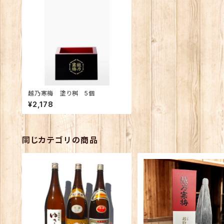
越乃寒梅 塗り桝 5個
¥2,178
同じカテゴリの商品