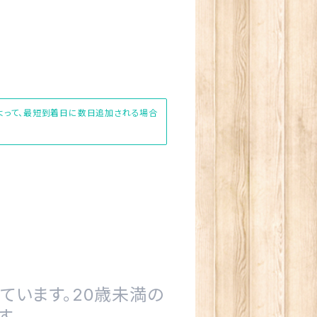
によって、最短到着日に数日追加される場合
ています。20歳未満の
す。