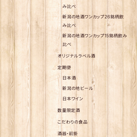
み比べ
新潟の地酒ワンカップ26銘柄飲
み比べ
新潟の地酒ワンカップ15銘柄飲み
比べ
オリジナルラベル酒
定期便
日本酒
新潟の地ビール
日本ワイン
数量限定酒
こだわりの食品
酒器・前掛