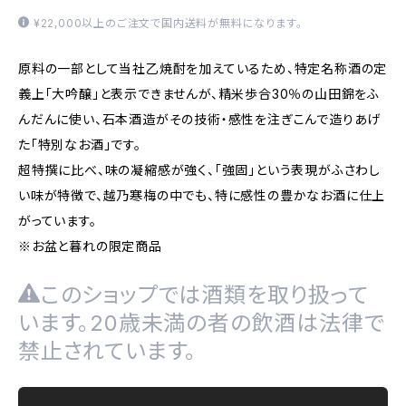
¥22,000以上のご注文で国内送料が無料になります。
原料の一部として当社乙焼酎を加えているため、特定名称酒の定
義上「大吟醸」と表示できませんが、精米歩合30％の山田錦をふ
んだんに使い、石本酒造がその技術・感性を注ぎこんで造りあげ
た「特別なお酒」です。
超特撰に比べ、味の凝縮感が強く、「強固」という表現がふさわし
い味が特徴で、越乃寒梅の中でも、特に感性の豊かなお酒に仕上
がっています。
※お盆と暮れの限定商品
このショップでは酒類を取り扱って
います。20歳未満の者の飲酒は法律で
禁止されています。