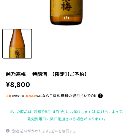
1
/1
越乃寒梅 特醸酒 【限定】【ご予約】
¥8,800
なら
手数料無料の
翌月払いでOK
※この商品は、最短で8月14日(金)にお届けします（お届け先によって、
最短到着日に数日追加される場合があります）。
別途送料がかかります。
送料を確認する