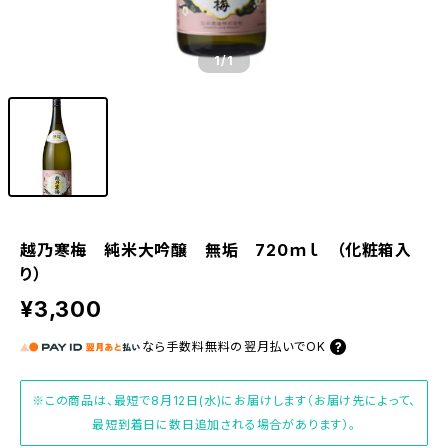
1
/1
越乃寒梅 純米大吟醸 無垢 720ｍｌ （化粧箱入
り）
¥3,300
なら
手数料無料の
翌月払いでOK
※この商品は、最短で8月12日(水)にお届けします（お届け先によって、
最短到着日に数日追加される場合があります）。