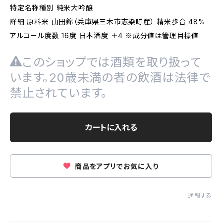
特定名称種別 純米大吟醸
詳細 原料米 山田錦（兵庫県三木市志染町産） 精米歩合 48%
アルコール度数 16度 日本酒度 ＋4 ※成分値は管理目標値
このショップでは酒類を取り扱って
います。20歳未満の者の飲酒は法律で
禁止されています。
カートに入れる
商品をアプリでお気に入り
通報する