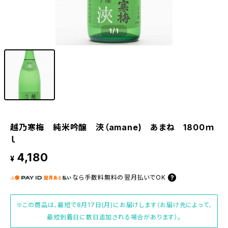
1
/1
越乃寒梅 純米吟醸 浹（amane) あまね 1800ｍ
ｌ
4,180
¥
なら
手数料無料の
翌月払いでOK
※この商品は、最短で8月17日(月)にお届けします（お届け先によって、
最短到着日に数日追加される場合があります）。