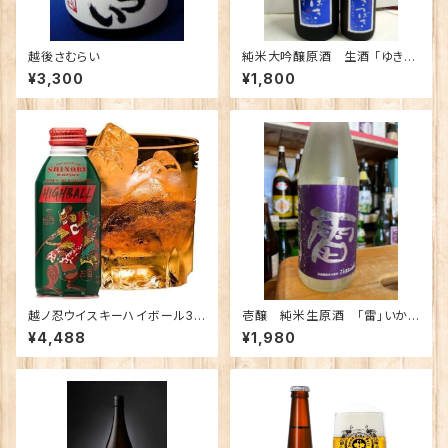
越後さむらい
純米大吟醸原酒 生酒 「ゆきつ
ばき しぼりたて生酒」720ｍｌ
¥3,300
¥1,800
越ノ忍ウイスキーハイボール38
壱醸 純米生原酒 「雷」いか
0ml×12本/Alc.8％
づち 720ｍｌ
¥4,488
¥1,980