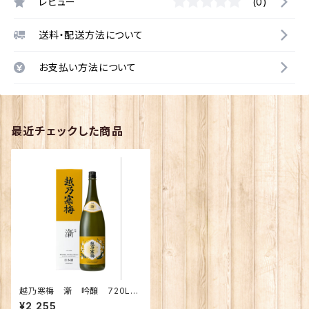
レビュー
(0)
送料・配送方法について
お支払い方法について
最近チェックした商品
越乃寒梅 澵 吟醸 720L
（化粧箱入り）
¥2,255