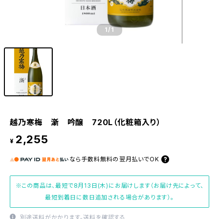
1
/1
越乃寒梅 澵 吟醸 720L（化粧箱入り）
2,255
¥
なら
手数料無料の
翌月払いでOK
※この商品は、最短で8月13日(木)にお届けします（お届け先によって、
最短到着日に数日追加される場合があります）。
別途送料がかかります。
送料を確認する