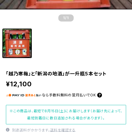
1
/1
「越乃寒梅」と「新潟の地酒」が一升瓶５本セット
¥12,100
なら
手数料無料の
翌月払いでOK
※この商品は、最短で8月15日(土)にお届けします（お届け先によって、
最短到着日に数日追加される場合があります）。
別途送料がかかります。
送料を確認する