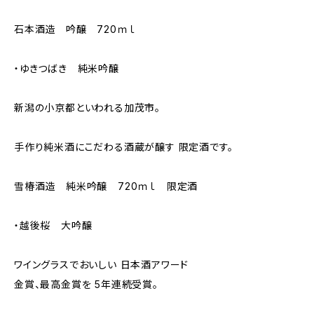
石本酒造 吟醸 720ｍｌ
・ゆきつばき 純米吟醸
新潟の小京都といわれる加茂市。
手作り純米酒にこだわる酒蔵が醸す 限定酒です。
雪椿酒造 純米吟醸 720ｍｌ 限定酒
・越後桜 大吟醸
ワイングラスでおいしい 日本酒アワード
金賞、最高金賞を 5年連続受賞。