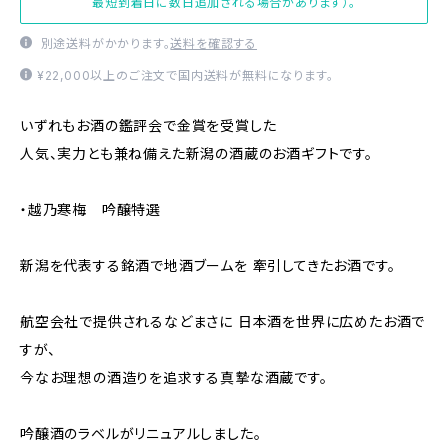
最短到着日に数日追加される場合があります）。
別途送料がかかります。
送料を確認する
¥22,000以上のご注文で国内送料が無料になります。
いずれもお酒の鑑評会で金賞を受賞した
人気、実力とも兼ね備えた新潟の酒蔵のお酒ギフトです。
・越乃寒梅 吟醸特選
新潟を代表する銘酒で地酒ブームを 牽引してきたお酒です。
航空会社で提供されるなどまさに 日本酒を世界に広めたお酒で
すが、
今なお理想の酒造りを追求する真摯な酒蔵です。
吟醸酒のラベルがリニュアルしました。