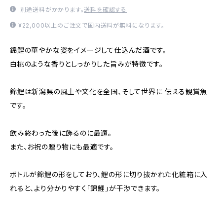
別途送料がかかります。
送料を確認する
¥22,000以上のご注文で国内送料が無料になります。
錦鯉の華やかな姿をイメージして仕込んだ酒です。
白桃のような香りとしっかりした旨みが特徴です。
錦鯉は新潟県の風土や文化を全国、そして世界に 伝える観賞魚
です。
飲み終わった後に飾るのに最適。
また、お祝の贈り物にも最適です。
ボトルが錦鯉の形をしており、鯉の形に切り抜かれた化粧箱に入
れると、より分かりやすく「錦鯉」が干渉できます。