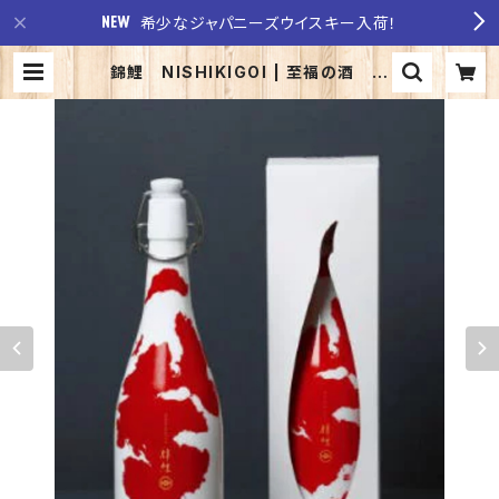
希少なジャパニーズウイスキー入荷！
錦鯉 NISHIKIGOI | 至福の酒 稲
田酒店