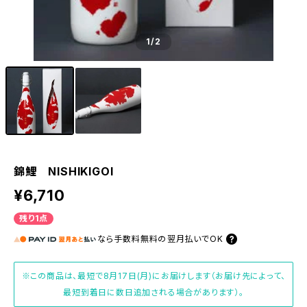
1
/2
錦鯉 NISHIKIGOI
¥6,710
残り1点
なら
手数料無料の
翌月払いでOK
※この商品は、最短で8月17日(月)にお届けします（お届け先によって、
最短到着日に数日追加される場合があります）。