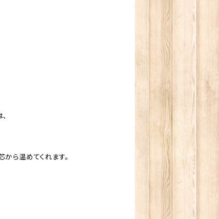
は、
芯から温めてくれます。