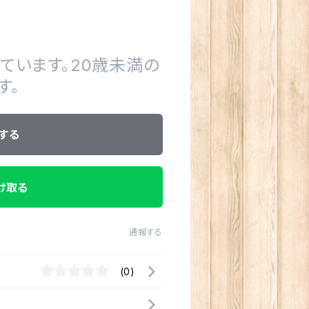
ています。20歳未満の
す。
する
け取る
通報する
(0)