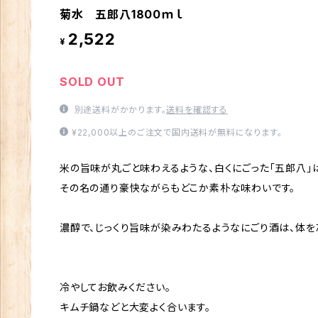
菊水 五郎八1800ｍｌ
2,522
¥
SOLD OUT
別途送料がかかります。
送料を確認する
¥22,000以上のご注文で国内送料が無料になります。
米の旨味が丸ごと味わえるような、白くにごった「五郎八」
その名の通り豪快ながらもどこか素朴な味わいです。
濃醇で、じっくり旨味が染みわたるようなにごり酒は、体を
冷やしてお飲みください。
キムチ鍋などと大変よく合います。