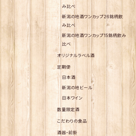
み比べ
新潟の地酒ワンカップ26銘柄飲
み比べ
新潟の地酒ワンカップ15銘柄飲み
比べ
オリジナルラベル酒
定期便
日本酒
新潟の地ビール
日本ワイン
数量限定酒
こだわりの食品
酒器・前掛