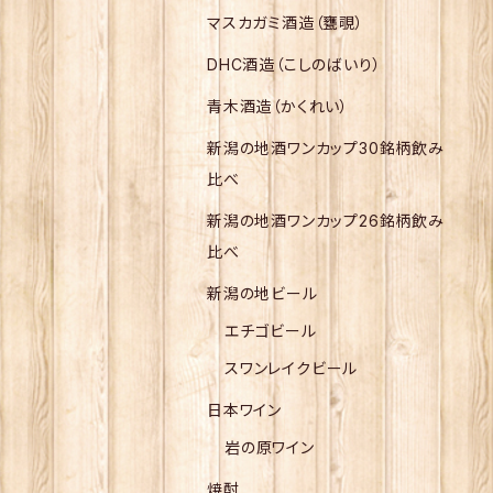
マスカガミ酒造（甕覗）
DHC酒造（こしのばいり）
青木酒造（かくれい）
新潟の地酒ワンカップ30銘柄飲み
比べ
新潟の地酒ワンカップ26銘柄飲み
比べ
新潟の地ビール
エチゴビール
スワンレイクビール
日本ワイン
岩の原ワイン
焼酎