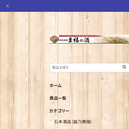
ホーム
商品一覧
カテゴリー
石本酒造（越乃寒梅）