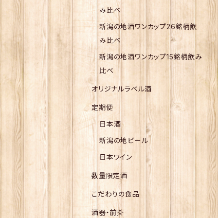
み比べ
新潟の地酒ワンカップ26銘柄飲
み比べ
新潟の地酒ワンカップ15銘柄飲み
比べ
オリジナルラベル酒
定期便
日本酒
新潟の地ビール
日本ワイン
数量限定酒
こだわりの食品
酒器・前掛