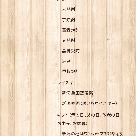
米焼酎
芋焼酎
蕎麦焼酎
麦焼酎
黒糖焼酎
泡盛
甲類焼酎
ウイスキー
新潟亀田蒸溜所
新潟麦酒（越ノ忍ウイスキー）
ギフト（母の日、父の日、敬老の日、
お中元、お歳暮）
新潟の地酒ワンカップ30銘柄飲