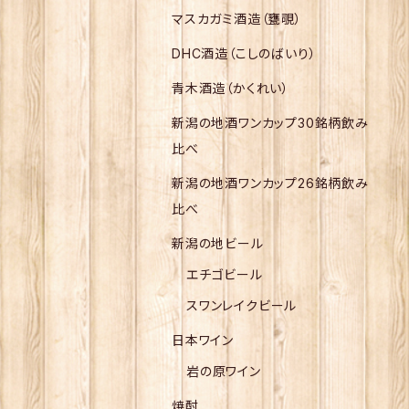
マスカガミ酒造（甕覗）
DHC酒造（こしのばいり）
青木酒造（かくれい）
新潟の地酒ワンカップ30銘柄飲み
比べ
新潟の地酒ワンカップ26銘柄飲み
比べ
新潟の地ビール
エチゴビール
スワンレイクビール
日本ワイン
岩の原ワイン
焼酎