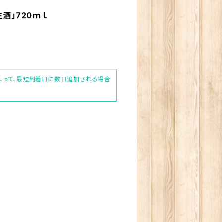
酒」720ｍｌ
によって、最短到着日に数日追加される場合