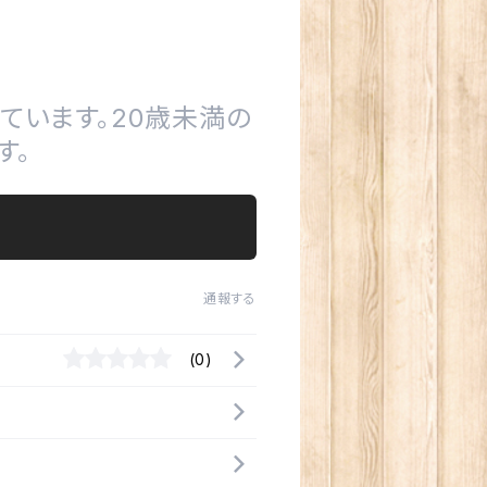
ています。20歳未満の
す。
通報する
(0)