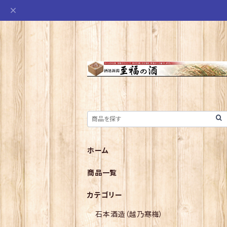
ホーム
商品一覧
カテゴリー
石本酒造（越乃寒梅）