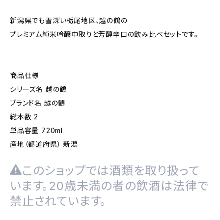
新潟県でも雪深い栃尾地区、越の鶴の
プレミアム純米吟醸中取りと芳醇辛口の飲み比べセットです。
商品仕様
シリーズ名 越の鶴
ブランド名 越の鶴
総本数 2
単品容量 720ml
産地（都道府県） 新潟
このショップでは酒類を取り扱って
います。20歳未満の者の飲酒は法律で
禁止されています。