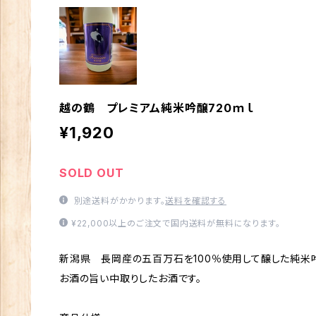
越の鶴 プレミアム純米吟醸720ｍｌ
¥1,920
SOLD OUT
別途送料がかかります。
送料を確認する
¥22,000以上のご注文で国内送料が無料になります。
新潟県 長岡産の五百万石を100％使用して醸した純米
お酒の旨い中取りしたお酒です。