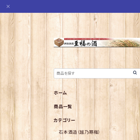
ホーム
商品一覧
カテゴリー
石本酒造（越乃寒梅）