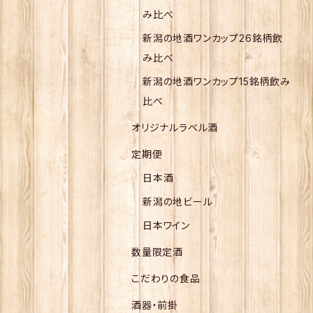
み比べ
新潟の地酒ワンカップ26銘柄飲
み比べ
新潟の地酒ワンカップ15銘柄飲み
比べ
オリジナルラベル酒
定期便
日本酒
新潟の地ビール
日本ワイン
数量限定酒
こだわりの食品
酒器・前掛