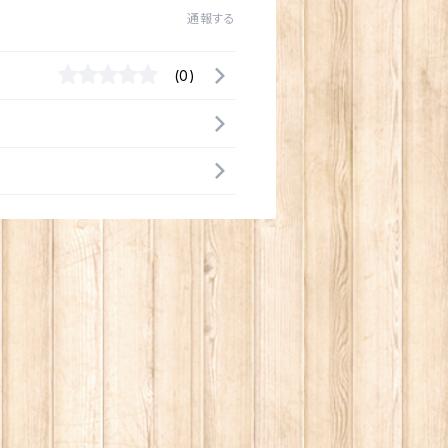
通報する
(0)