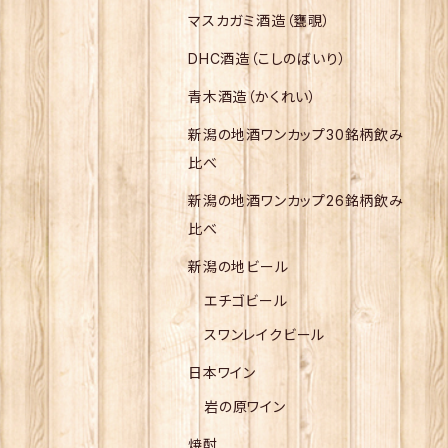
マスカガミ酒造（甕覗）
DHC酒造（こしのばいり）
青木酒造（かくれい）
新潟の地酒ワンカップ30銘柄飲み
比べ
新潟の地酒ワンカップ26銘柄飲み
比べ
新潟の地ビール
エチゴビール
スワンレイクビール
日本ワイン
岩の原ワイン
焼酎