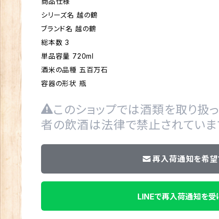
商品仕様
シリーズ名 越の鶴
ブランド名 越の鶴
総本数 3
単品容量 720ml
酒米の品種 五百万石
容器の形状 瓶
このショップでは酒類を取り扱っ
者の飲酒は法律で禁止されていま
再入荷通知を希望
LINEで再入荷通知を受