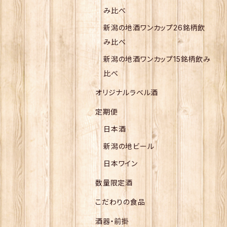
み比べ
新潟の地酒ワンカップ26銘柄飲
み比べ
新潟の地酒ワンカップ15銘柄飲み
比べ
オリジナルラベル酒
定期便
日本酒
新潟の地ビール
日本ワイン
数量限定酒
こだわりの食品
酒器・前掛