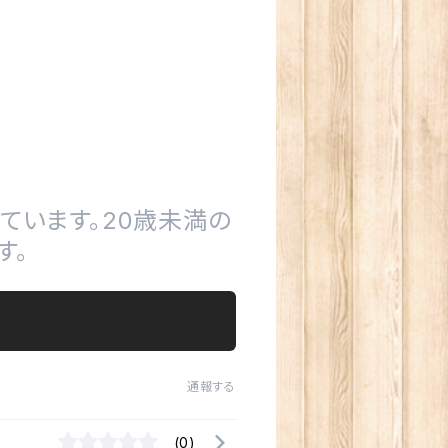
ています。20歳未満の
す。
通報する
(0)