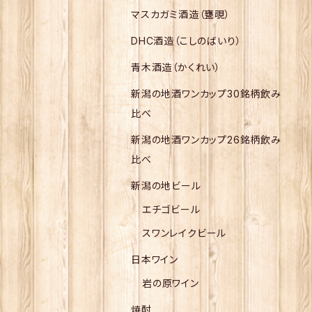
マスカガミ酒造（甕覗）
DHC酒造（こしのばいり）
青木酒造（かくれい）
新潟の地酒ワンカップ30銘柄飲み
比べ
新潟の地酒ワンカップ26銘柄飲み
比べ
新潟の地ビール
エチゴビール
スワンレイクビール
日本ワイン
岩の原ワイン
焼酎