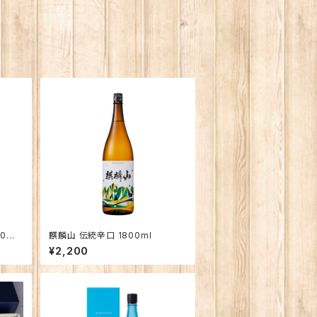
30本
麒麟山 伝統辛口 1800ml
¥2,200