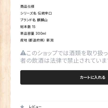
商品仕様
シリーズ名 伝統辛口
ブランド名 麒麟山
総本数 15
単品容量 300ml
産地（都道府県） 新潟
このショップでは酒類を取り扱っ
者の飲酒は法律で禁止されていま
カートに入れる
レビュー