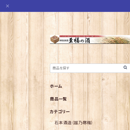
ホーム
商品一覧
カテゴリー
石本酒造（越乃寒梅）