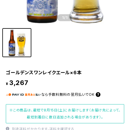
1
/1
ゴールデンスワンレイクエール×6本
3,267
¥
なら
手数料無料の
翌月払いでOK
※この商品は、最短で8月15日(土)にお届けします（お届け先によって、
最短到着日に数日追加される場合があります）。
別途送料がかかります。
送料を確認する