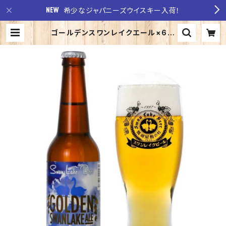
希少なジャパニーズウイスキー入荷！
ゴールデンスワンレイクエール×6本
| 至福の酒 稲田酒店