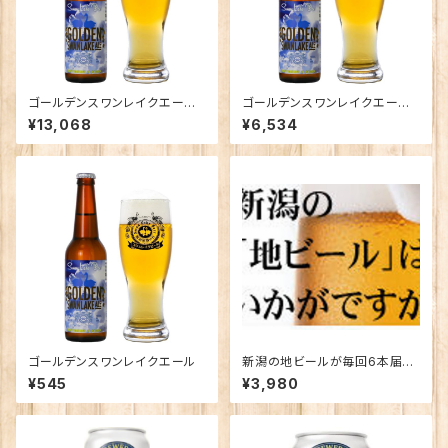
ゴールデンスワンレイクエール×
ゴールデンスワンレイクエール×
24本
12本
¥13,068
¥6,534
ゴールデンスワンレイクエール
新潟の地ビールが毎回6本届き
ます！【定期便】
¥545
¥3,980