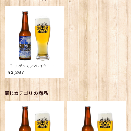
ゴールデンスワンレイクエール×
6本
¥3,267
同じカテゴリの商品