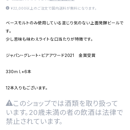
¥22,000以上のご注文で国内送料が無料になります。
ベースモルトのみ使用している混じり気のない上面発酵ビールで
す。
少し苦味も味わえライトな口当たりが特徴です。
ジャパン・グレート・ビアアワード2021 金賞受賞
330ｍｌ×6本
12本入りもございます。
このショップでは酒類を取り扱って
います。20歳未満の者の飲酒は法律で
禁止されています。