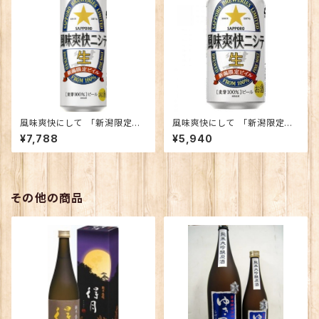
風味爽快にして 「新潟限定ビ
風味爽快にして 「新潟限定ビ
イル」500缶 1ケース
イル」350缶 1ケース
¥7,788
¥5,940
その他の商品