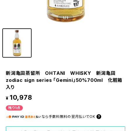
1
/1
新潟亀田蒸留所 OHTANI WHISKY 新潟亀田
zodiac sign series 「Gemini」50%700ml 化粧箱
入り
10,978
¥
残り1点
なら
手数料無料の
翌月払いでOK