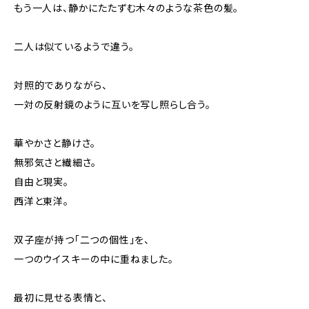
もう一人は、静かにたたずむ木々のような茶色の髪。
二人は似ているようで違う。
対照的でありながら、
一対の反射鏡のように互いを写し照らし合う。
華やかさと静けさ。
無邪気さと繊細さ。
自由と現実。
西洋と東洋。
双子座が持つ「二つの個性」を、
一つのウイスキーの中に重ねました。
最初に見せる表情と、