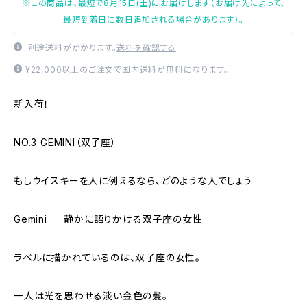
※この商品は、最短で8月15日(土)にお届けします（お届け先によって、
最短到着日に数日追加される場合があります）。
別途送料がかかります。
送料を確認する
¥22,000以上のご注文で国内送料が無料になります。
新入荷！
NO.3 GEMINI（双子座）
もしウイスキーを人に例えるなら、どのような人でしょう
Gemini ― 静かに語りかける双子座の女性
ラベルに描かれているのは、双子座の女性。
一人は光を思わせる淡い金色の髪。