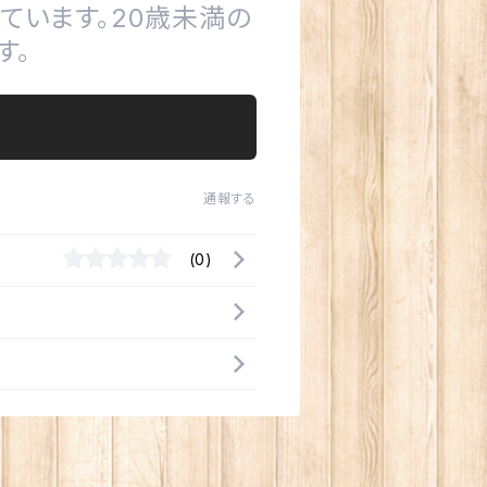
ています。20歳未満の
す。
通報する
(0)