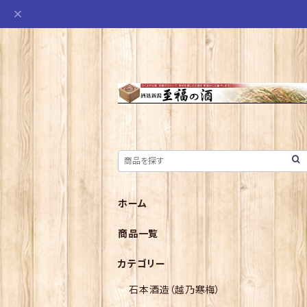
ホーム
商品一覧
カテゴリー
石本酒造（越乃寒梅）