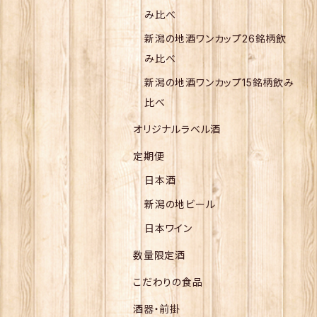
み比べ
新潟の地酒ワンカップ26銘柄飲
み比べ
新潟の地酒ワンカップ15銘柄飲み
比べ
オリジナルラベル酒
定期便
日本酒
新潟の地ビール
日本ワイン
数量限定酒
こだわりの食品
酒器・前掛