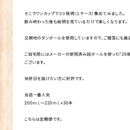
そこでワンカップで３０銘柄（１ケース）集めてみました。
飲み終わった後も絵柄を見ているだけで楽しくなります。
又無地のダンボールを使用していますので、ご贈答にも最
ご自宅用にはメーカーの使用済み段ボールを使った「26
ございます。
休肝日を設けたい方に好評です。
当店一番人気
200ｍｌ～220ｍｌ×30本
こちらは定期便です。