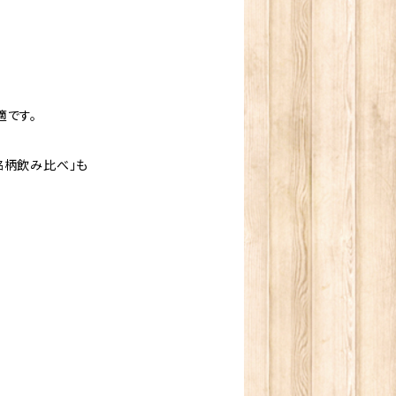
適です。
銘柄飲み比べ」も