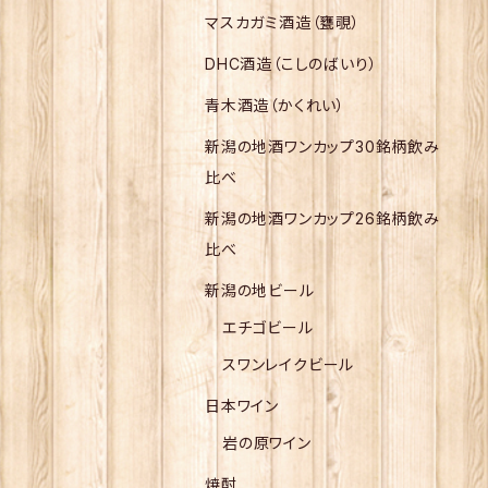
マスカガミ酒造（甕覗）
DHC酒造（こしのばいり）
青木酒造（かくれい）
新潟の地酒ワンカップ30銘柄飲み
比べ
新潟の地酒ワンカップ26銘柄飲み
比べ
新潟の地ビール
エチゴビール
スワンレイクビール
日本ワイン
岩の原ワイン
焼酎