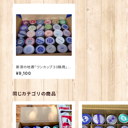
新潟の地酒「ワンカップ３０銘柄」飲
み比べ【定期便】
¥9,100
同じカテゴリの商品