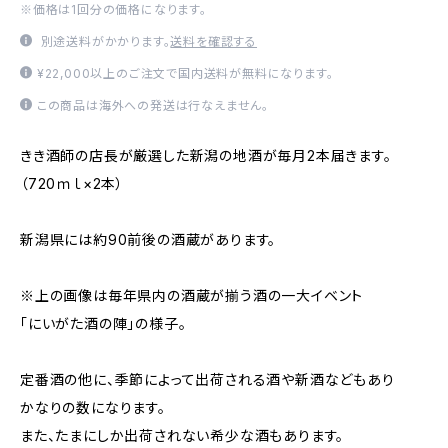
※価格は1回分の価格になります。
別途送料がかかります。
送料を確認する
¥22,000以上のご注文で国内送料が無料になります。
この商品は海外への発送は行なえません。
きき酒師の店長が厳選した新潟の地酒が毎月2本届きます。
（720ｍｌ×2本）
新潟県には約90前後の酒蔵があります。
※上の画像は毎年県内の酒蔵が揃う酒の一大イベント
「にいがた酒の陣」の様子。
定番酒の他に、季節によって出荷される酒や新酒などもあり
かなりの数になります。
また、たまにしか出荷されない希少な酒もあります。