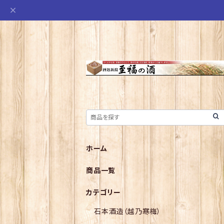
ホーム
商品一覧
カテゴリー
石本酒造（越乃寒梅）