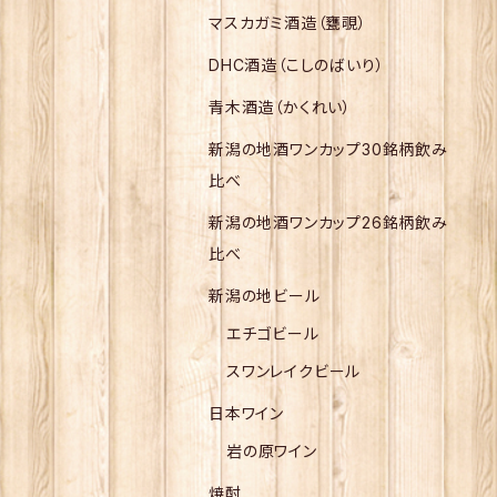
マスカガミ酒造（甕覗）
DHC酒造（こしのばいり）
青木酒造（かくれい）
新潟の地酒ワンカップ30銘柄飲み
比べ
新潟の地酒ワンカップ26銘柄飲み
比べ
新潟の地ビール
エチゴビール
スワンレイクビール
日本ワイン
岩の原ワイン
焼酎