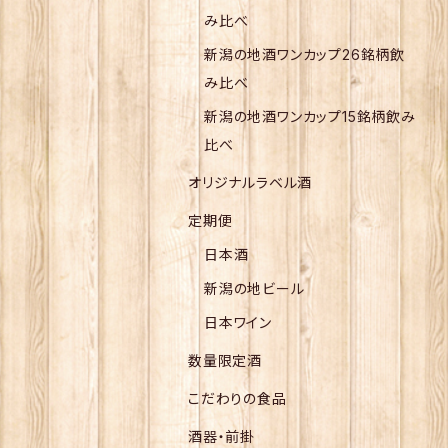
み比べ
新潟の地酒ワンカップ26銘柄飲
み比べ
新潟の地酒ワンカップ15銘柄飲み
比べ
オリジナルラベル酒
定期便
日本酒
新潟の地ビール
日本ワイン
数量限定酒
こだわりの食品
酒器・前掛