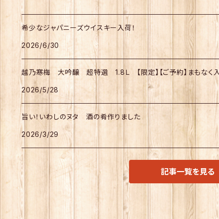
希少なジャパニーズウイスキー入荷！
2026/6/30
越乃寒梅 大吟醸 超特選 1.8Ｌ 【限定】【ご予約】まもなく
2026/5/28
旨い！いわしのヌタ 酒の肴作りました
2026/3/29
記事一覧を見る