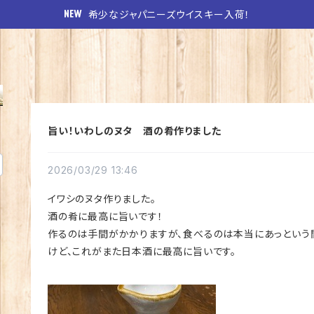
希少なジャパニーズウイスキー入荷！
旨い！いわしのヌタ 酒の肴作りました
2026/03/29 13:46
イワシのヌタ作りました。
酒の肴に最高に旨いです！
作るのは手間がかかりますが、食べるのは本当にあっという
けど、これがまた日本酒に最高に旨いです。