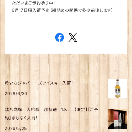
ただいまご予約承り中！
6月17日頃入荷予定（瓶詰めの関係で多少前後します）
希少なジャパニーズウイスキー入荷！
2026/6/30
越乃寒梅 大吟醸 超特選 1.8Ｌ 【限定】【ご予
約】まもなく入荷！
2026/5/28