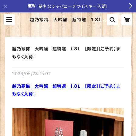
希少なジャパニーズウイスキー入荷！
越乃寒梅 大吟醸 超特選 1.8Ｌ
【限定】【ご予約】まもなく入荷！ | 至福
の酒 稲田酒店
越乃寒梅 大吟醸 超特選 1.8Ｌ 【限定】【ご予約】ま
もなく入荷！
2026/05/28 15:02
越乃寒梅 大吟醸 超特選 1.8Ｌ 【限定】【ご予約】ま
もなく入荷！