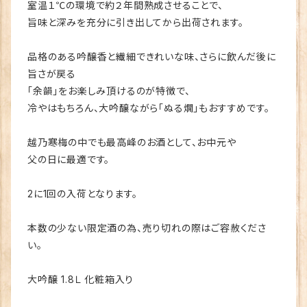
室温１℃の環境で約２年間熟成させることで、
旨味と深みを充分に引き出してから出荷されます。
品格のある吟醸香と繊細できれいな味、さらに飲んだ後に
旨さが戻る
「余韻」をお楽しみ頂けるのが特徴で、
冷やはもちろん、大吟醸ながら「ぬる燗」もおすすめです。
越乃寒梅の中でも最高峰のお酒として、お中元や
父の日に最適です。
2に1回の入荷となります。
本数の少ない限定酒の為、売り切れの際はご容赦くださ
い。
大吟醸 1.8Ｌ 化粧箱入り